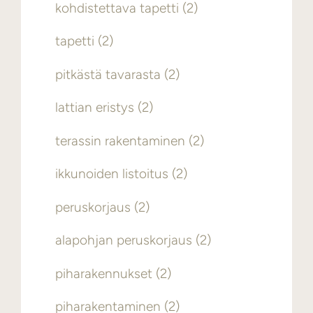
kohdistettava tapetti
(2)
tapetti
(2)
pitkästä tavarasta
(2)
lattian eristys
(2)
terassin rakentaminen
(2)
ikkunoiden listoitus
(2)
peruskorjaus
(2)
alapohjan peruskorjaus
(2)
piharakennukset
(2)
piharakentaminen
(2)