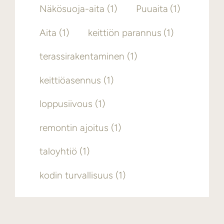
Näkösuoja-aita
(1)
Puuaita
(1)
Aita
(1)
keittiön parannus
(1)
terassirakentaminen
(1)
keittiöasennus
(1)
loppusiivous
(1)
remontin ajoitus
(1)
taloyhtiö
(1)
kodin turvallisuus
(1)