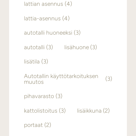
lattian asennus
(4)
lattia-asennus
(4)
autotalli huoneeksi
(3)
autotalli
(3)
lisähuone
(3)
lisätila
(3)
Autotallin käyttötarkoituksen
(3)
muutos
pihavarasto
(3)
kattolistoitus
(3)
lisäikkuna
(2)
portaat
(2)