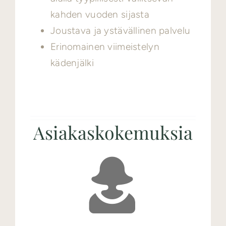
kahden vuoden sijasta
Joustava ja ystävällinen palvelu
Erinomainen viimeistelyn
kädenjälki
Asiakaskokemuksia