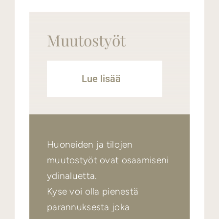
Muutostyöt
Lue lisää
Huoneiden ja tilojen
muutostyöt ovat osaamiseni
ydinaluetta.
Kyse voi olla pienestä
parannuksesta joka