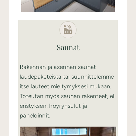
Saunat
Rakennan ja asennan saunat
laudepaketeista tai suunnittelemme
itse lauteet mieltymyksesi mukaan.
Toteutan myös saunan rakenteet, eli
eristyksen, höyrynsulut ja
paneloinnit.