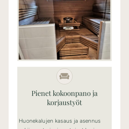
Pienet kokoonpano ja
korjaustyöt
Huonekalujen kasaus ja asennus