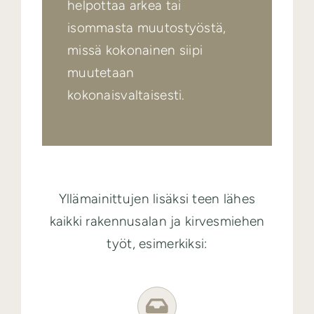
helpottaa arkea tai
isommasta muutostyöstä,
missä kokonainen siipi
muutetaan
kokonaisvaltaisesti.
Yllämainittujen lisäksi teen lähes
kaikki rakennusalan ja kirvesmiehen
työt, esimerkiksi: