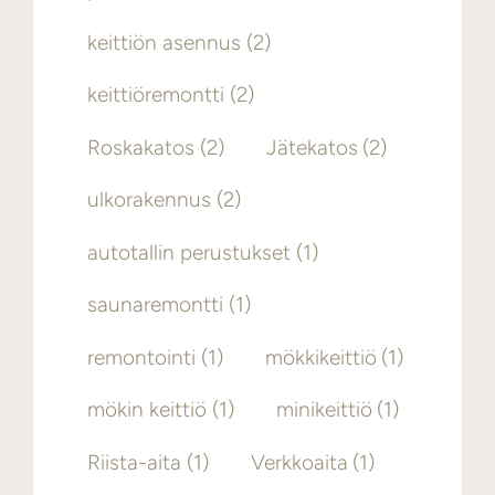
keittiön asennus
(2)
keittiöremontti
(2)
Roskakatos
(2)
Jätekatos
(2)
ulkorakennus
(2)
autotallin perustukset
(1)
saunaremontti
(1)
remontointi
(1)
mökkikeittiö
(1)
mökin keittiö
(1)
minikeittiö
(1)
Riista-aita
(1)
Verkkoaita
(1)