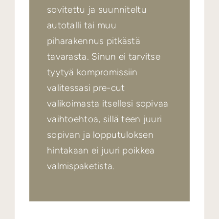
sovitettu ja suunniteltu
autotalli tai muu
piharakennus pitkästä
tavarasta. Sinun ei tarvitse
tyytyä kompromissiin
valitessasi pre-cut
valikoimasta itsellesi sopivaa
vaihtoehtoa, sillä teen juuri
sopivan ja lopputuloksen
hintakaan ei juuri poikkea
valmispaketista.