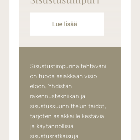
Lue lisää
Sisustustimpurina tehtäväni
on tuoda asiakkaan visio
eloon. Yhdistän
rakennustekniikan ja
sisustussuunnittelun taidot,
tarjoten asiakkaille kestäviä
ja käytännöllisiä
sisustusratkaisuja.