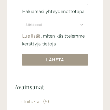
Haluamasi yhteydenottotapa
Lue lisää
, miten käsittelemme
kerättyjä tietoja
LÄHETÄ
Avainsanat
listoitukset
(5)