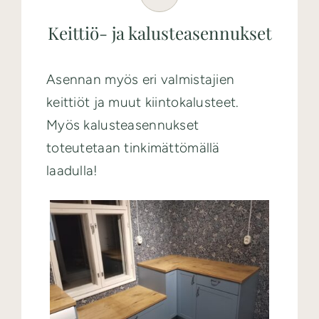
Keittiö- ja kalusteasennukset
Asennan myös eri valmistajien
keittiöt ja muut kiintokalusteet.
Myös kalusteasennukset
toteutetaan tinkimättömällä
laadulla!