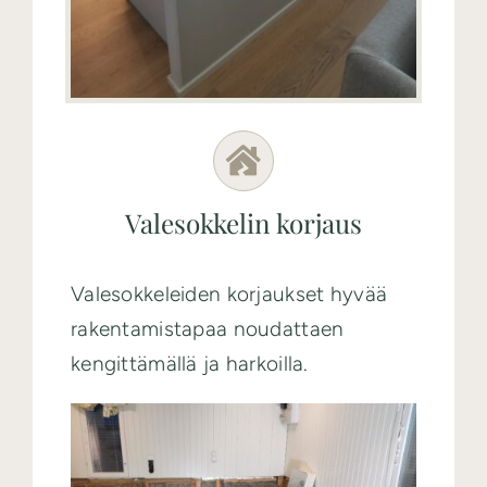
Valesokkelin korjaus
Valesokkeleiden korjaukset hyvää
rakentamistapaa noudattaen
kengittämällä ja harkoilla.