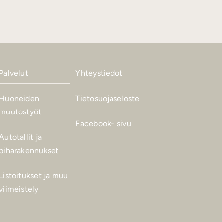
Palvelut
Yhteystiedot
Huoneiden
Tietosuojaseloste
muutostyöt
Facebook- sivu
Autotallit ja
piharakennukset
Listoitukset ja muu
viimeistely