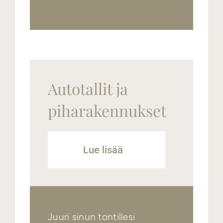
Autotallit ja
piharakennukset
Lue lisää
Juuri sinun tontillesi