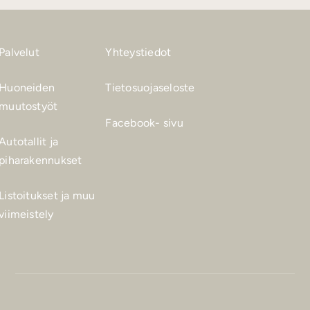
Palvelut
Yhteystiedot
Huoneiden
Tietosuojaseloste
muutostyöt
Facebook- sivu
Autotallit ja
piharakennukset
Listoitukset ja muu
viimeistely