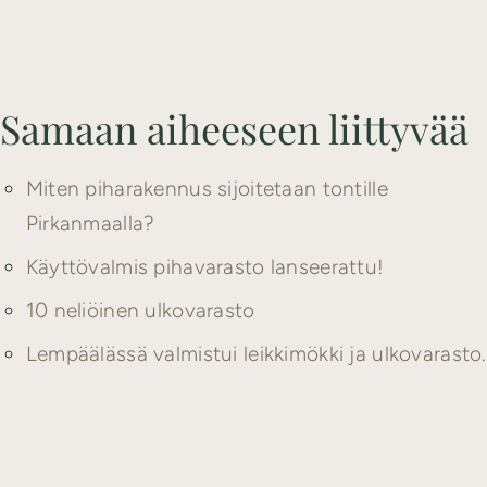
Samaan aiheeseen liittyvää
Miten piharakennus sijoitetaan tontille
Pirkanmaalla?
Käyttövalmis pihavarasto lanseerattu!
10 neliöinen ulkovarasto
Lempäälässä valmistui leikkimökki ja ulkovarasto.