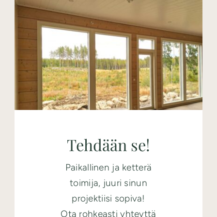
Tehdään se!
Paikallinen ja ketterä
toimija, juuri sinun
projektiisi sopiva!
Ota rohkeasti yhteyttä