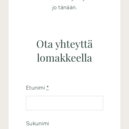
jo tänään.
Ota yhteyttä
lomakkeella
Etunimi
*
Sukunimi