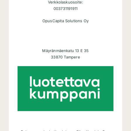
Verkkolaskuosoite:
003731191911
OpusCapita Solutions Oy
Mäyränmäenkatu 13 E 35
33870 Tampere