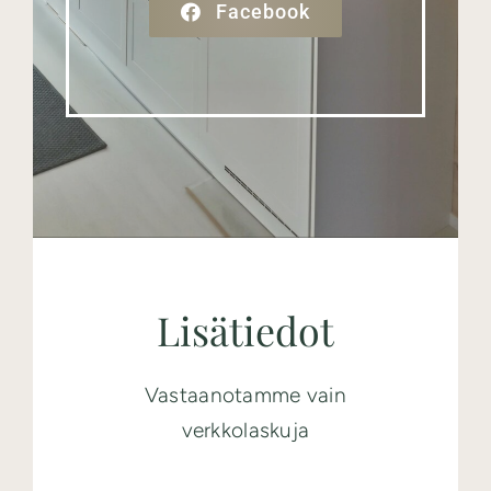
Facebook
Lisätiedot
Vastaanotamme vain
verkkolaskuja