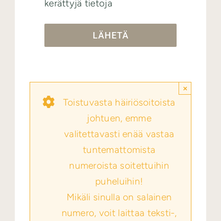
kerättyjä tietoja
LÄHETÄ
×
Toistuvasta häiriösoitoista
johtuen, emme
valitettavasti enää vastaa
tuntemattomista
numeroista soitettuihin
puheluihin!
Mikäli sinulla on salainen
numero, voit laittaa teksti-,