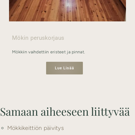
Mökin peruskorjaus
Mökkiin vaihdettiin eristeet ja pinnat.
Lue Lisää
Samaan aiheeseen liittyvää
Mökkikeittiön päivitys