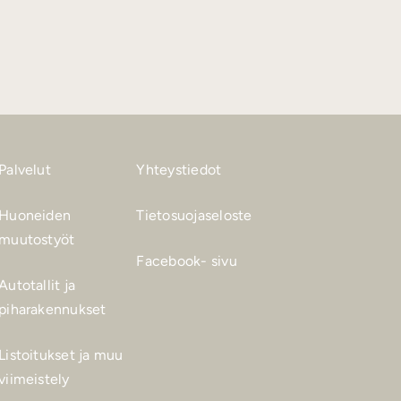
Palvelut
Yhteystiedot
Huoneiden
Tietosuojaseloste
muutostyöt
Facebook- sivu
Autotallit ja
piharakennukset
Listoitukset ja muu
viimeistely