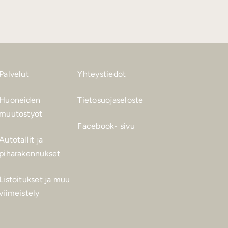
Palvelut
Yhteystiedot
Huoneiden
Tietosuojaseloste
muutostyöt
Facebook- sivu
Autotallit ja
piharakennukset
Listoitukset ja muu
viimeistely