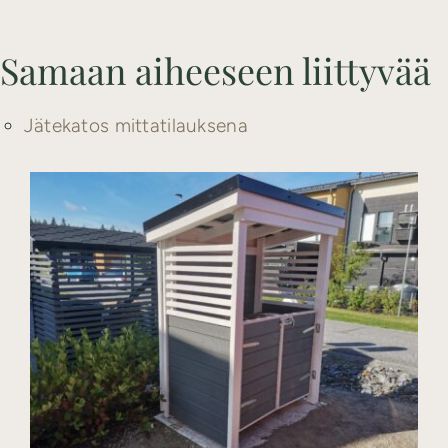
Samaan aiheeseen liittyvää
Jätekatos mittatilauksena