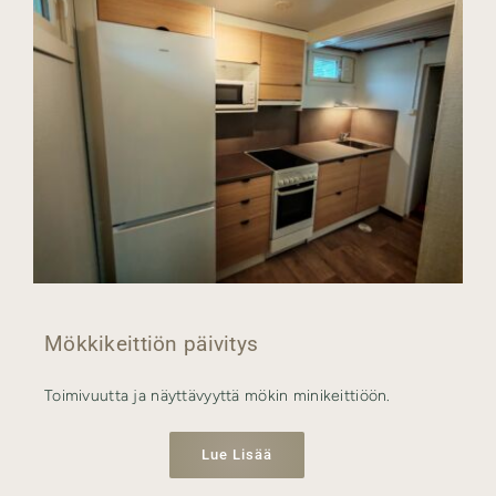
Mökkikeittiön päivitys
Toimivuutta ja näyttävyyttä mökin minikeittiöön.
Lue Lisää