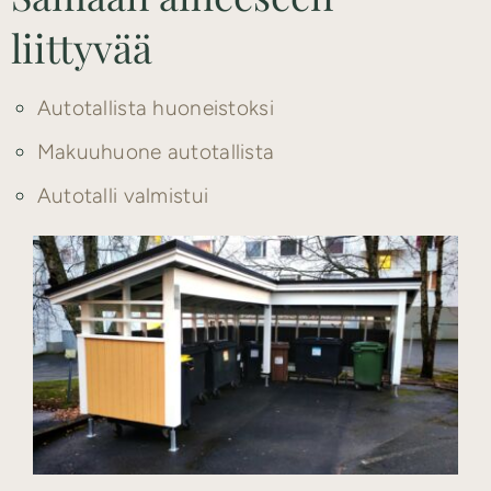
liittyvää
Autotallista huoneistoksi
Makuuhuone autotallista
Autotalli valmistui