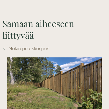
Samaan aiheeseen
liittyvää
Mökin peruskorjaus