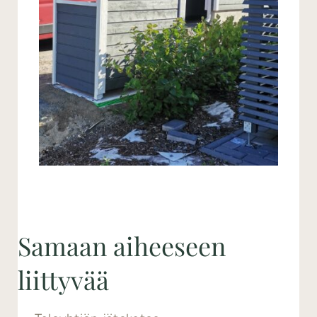
Samaan aiheeseen
liittyvää