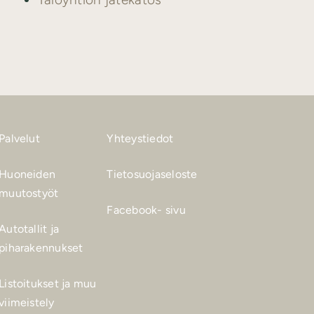
Palvelut
Yhteystiedot
Huoneiden
Tietosuojaseloste
muutostyöt
Facebook- sivu
Autotallit ja
piharakennukset
Listoitukset ja muu
viimeistely