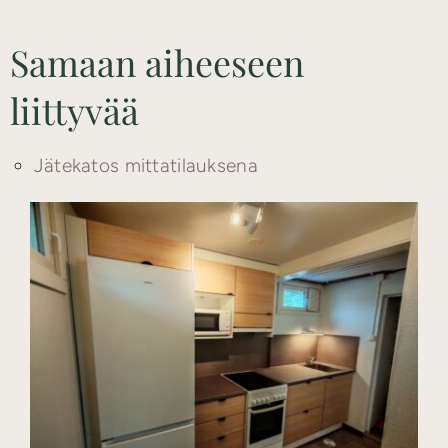
Samaan aiheeseen
liittyvää
Jätekatos mittatilauksena