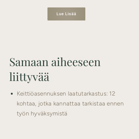
Lue Lisää
Samaan aiheeseen
liittyvää
Keittiöasennuksen laatutarkastus: 12
kohtaa, jotka kannattaa tarkistaa ennen
työn hyväksymistä