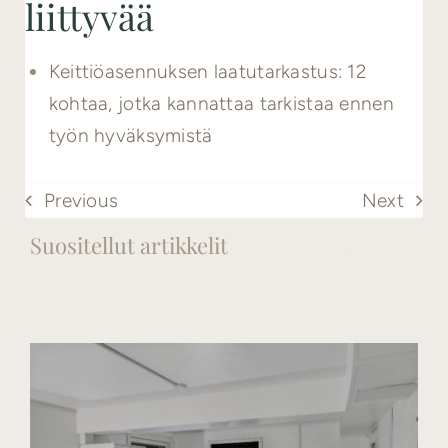
liittyvää
Keittiöasennuksen laatutarkastus: 12
kohtaa, jotka kannattaa tarkistaa ennen
työn hyväksymistä
Previous
Next
Suositellut artikkelit
Katso kaikki