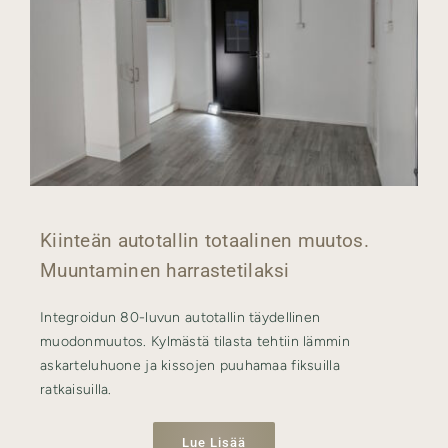
Kiinteän autotallin totaalinen muutos.
Muuntaminen harrastetilaksi
Integroidun 80-luvun autotallin täydellinen
muodonmuutos. Kylmästä tilasta tehtiin lämmin
askarteluhuone ja kissojen puuhamaa fiksuilla
ratkaisuilla.
Lue Lisää