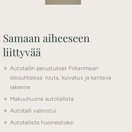
Samaan aiheeseen
liittyvää
Autotallin perustukset Pirkanmaan
olosuhteissa: routa, kuivatus ja kantava
rakenne
Makuuhuone autotallista
Autotalli valmistui
Autotallista huoneistoksi