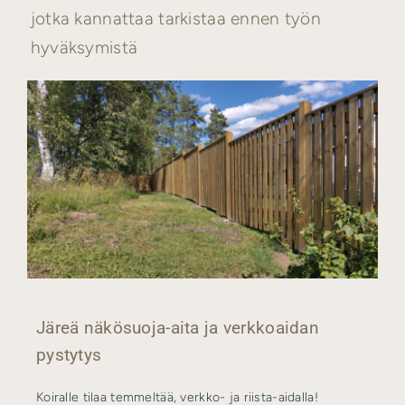
jotka kannattaa tarkistaa ennen työn
hyväksymistä
Järeä näkösuoja-aita ja verkkoaidan
pystytys
Koiralle tilaa temmeltää, verkko- ja riista-aidalla!