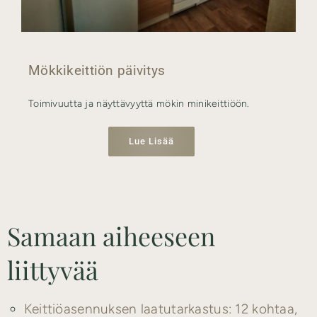
Mökkikeittiön päivitys
Toimivuutta ja näyttävyyttä mökin minikeittiöön.
Lue Lisää
Samaan aiheeseen
liittyvää
Keittiöasennuksen laatutarkastus: 12 kohtaa,