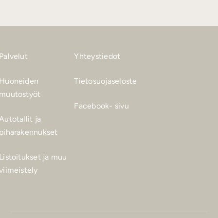
Palvelut
Yhteystiedot
Huoneiden
Tietosuojaseloste
muutostyöt
Facebook- sivu
Autotallit ja
piharakennukset
Listoitukset ja muu
viimeistely