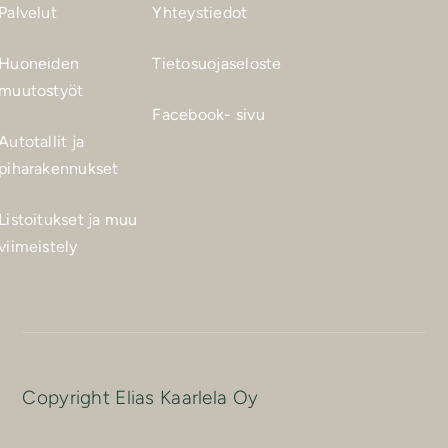
Palvelut
Yhteystiedot
Huoneiden
Tietosuojaseloste
muutostyöt
Facebook- sivu
Autotallit ja
piharakennukset
Listoitukset ja muu
viimeistely
Copyright Elias Kaarlela Oy