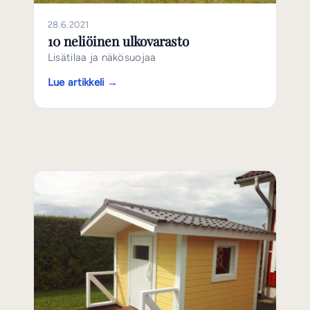
28.6.2021
10 neliöinen ulkovarasto
Lisätilaa ja näkösuojaa
Lue artikkeli →