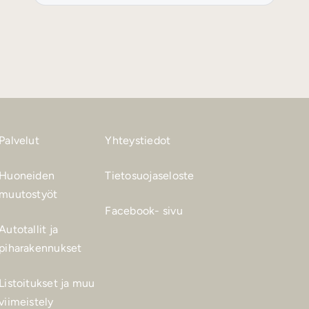
Palvelut
Yhteystiedot
Huoneiden
Tietosuojaseloste
muutostyöt
Facebook- sivu
Autotallit ja
piharakennukset
Listoitukset ja muu
viimeistely