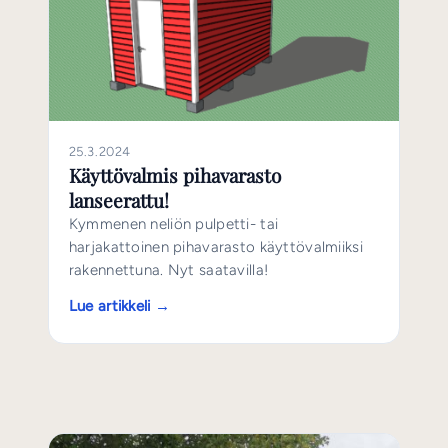
25.3.2024
Käyttövalmis pihavarasto
lanseerattu!
Kymmenen neliön pulpetti- tai
harjakattoinen pihavarasto käyttövalmiiksi
rakennettuna. Nyt saatavilla!
Lue artikkeli →