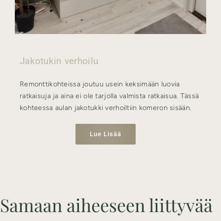
Jakotukin verhoilu
Remonttikohteissa joutuu usein keksimään luovia
ratkaisuja ja aina ei ole tarjolla valmista ratkaisua. Tässä
kohteessa aulan jakotukki verhoiltiin komeron sisään.
Lue Lisää
Samaan aiheeseen liittyvää