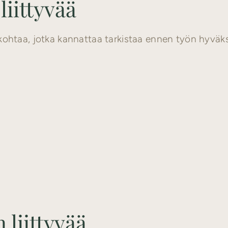
iittyvää
 kohtaa, jotka kannattaa tarkistaa ennen työn hyväk
liittyvää