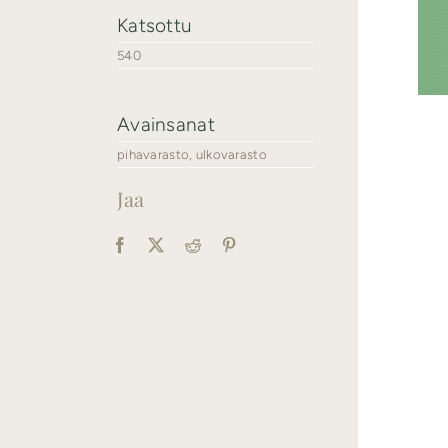
Katsottu
540
Avainsanat
pihavarasto
,
ulkovarasto
Jaa