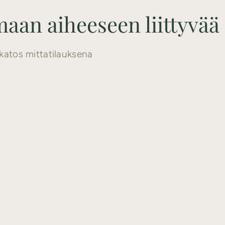
aan aiheeseen liittyvää
katos mittatilauksena