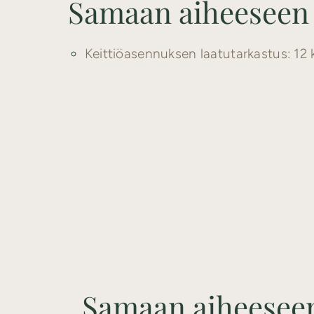
Samaan aiheeseen l
Keittiöasennuksen laatutarkastus: 12
Samaan aiheeseen 