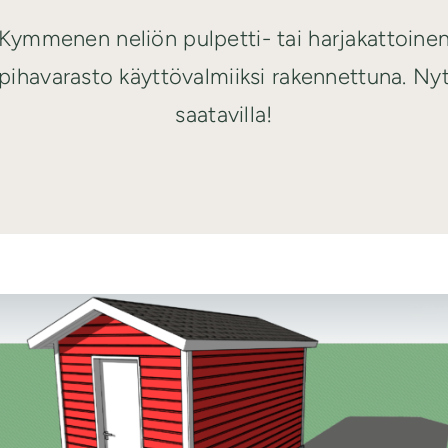
Kymmenen neliön pulpetti- tai harjakattoine
pihavarasto käyttövalmiiksi rakennettuna. Ny
saatavilla!