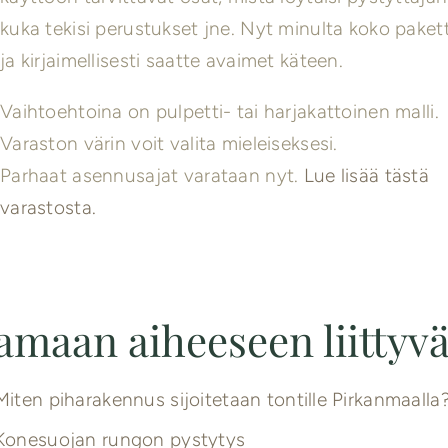
kuka tekisi perustukset jne. Nyt minulta koko pakett
ja kirjaimellisesti saatte avaimet käteen.
Vaihtoehtoina on pulpetti- tai harjakattoinen malli.
Varaston värin voit valita mieleiseksesi.
Parhaat asennusajat varataan nyt.
Lue lisää tästä
varastosta.
amaan aiheeseen liittyv
Miten piharakennus sijoitetaan tontille Pirkanmaalla
Konesuojan rungon pystytys