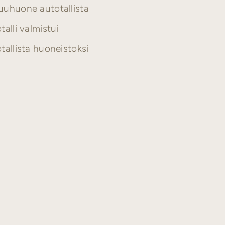
uhuone autotallista
talli valmistui
tallista huoneistoksi