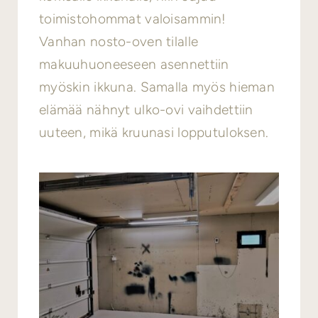
toimistohommat valoisammin!
Vanhan nosto-oven tilalle
makuuhuoneeseen asennettiin
myöskin ikkuna. Samalla myös hieman
elämää nähnyt ulko-ovi vaihdettiin
uuteen, mikä kruunasi lopputuloksen.