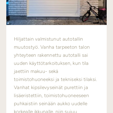
Hiljattain valmistunut autotallin
muutostyö. Vanha tarpeeton talon
yhteyteen rakennettu autotalli sai
uuden käyttötarkoituksen, kun tila
jaettiin makuu- sekä
toimistohuoneeksi ja tekniseksi tilaksi.
Vanhat kipsilevyseinät purettiin ja
lisäeristettiin, toimistohuoneeseen
puhkaistiin seinään aukko uudelle
korkealle ikkunalle, niin sujuu