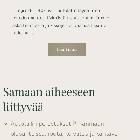
Integroidun 80-luvun autotallin täydellinen
muodonmuutos. Kylmästä tilasta tehtiin lämmin
askarteluhuone ja kissojen puuhamaa fiksuilla
ratkaisuilla.
Lue Lisää
Samaan aiheeseen
liittyvää
Autotallin perustukset Pirkanmaan
olosuhteissa: routa, kuivatus ja kantava