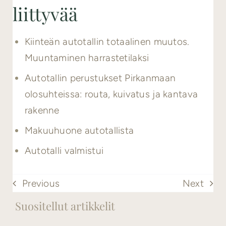
liittyvää
Kiinteän autotallin totaalinen muutos.
Muuntaminen harrastetilaksi
Autotallin perustukset Pirkanmaan
olosuhteissa: routa, kuivatus ja kantava
rakenne
Makuuhuone autotallista
Autotalli valmistui
Previous
Next
Suositellut artikkelit
Katso kaikki