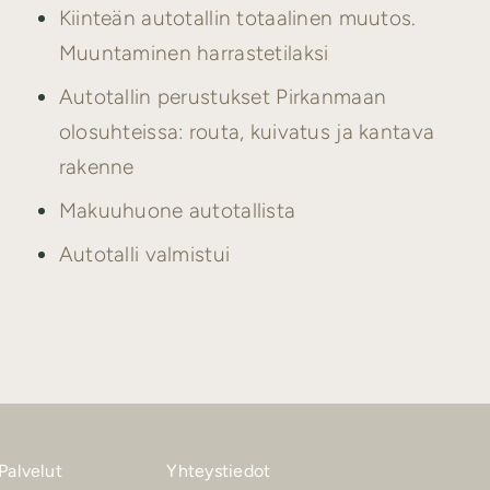
Kiinteän autotallin totaalinen muutos.
Muuntaminen harrastetilaksi
Autotallin perustukset Pirkanmaan
olosuhteissa: routa, kuivatus ja kantava
rakenne
Makuuhuone autotallista
Autotalli valmistui
Palvelut
Yhteystiedot