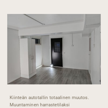
Kiinteän autotallin totaalinen muutos.
Muuntaminen harrastetilaksi