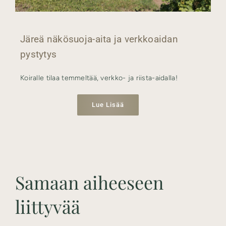
Järeä näkösuoja-aita ja verkkoaidan
pystytys
Koiralle tilaa temmeltää, verkko- ja riista-aidalla!
Lue Lisää
Samaan aiheeseen
liittyvää