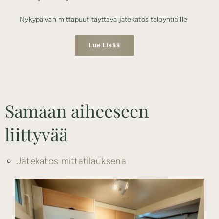
Nykypäivän mittapuut täyttävä jätekatos taloyhtiöille
Lue Lisää
Samaan aiheeseen
liittyvää
Jätekatos mittatilauksena