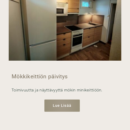
Mökkikeittiön päivitys
Toimivuutta ja näyttävyyttä mökin minikeittiöön.
Lue Lisää