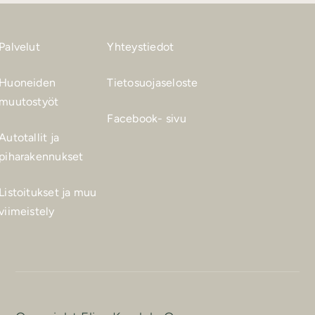
Palvelut
Yhteystiedot
Huoneiden
Tietosuojaseloste
muutostyöt
Facebook- sivu
Autotallit ja
piharakennukset
Listoitukset ja muu
viimeistely