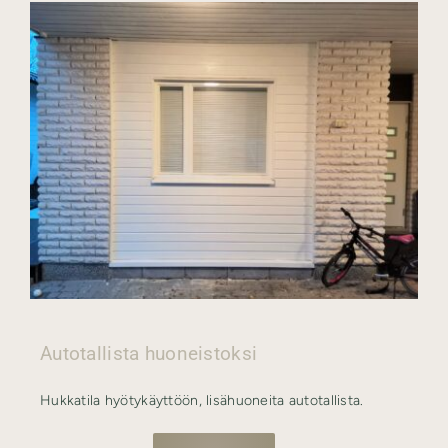
Autotallista huoneistoksi
Hukkatila hyötykäyttöön, lisähuoneita autotallista.