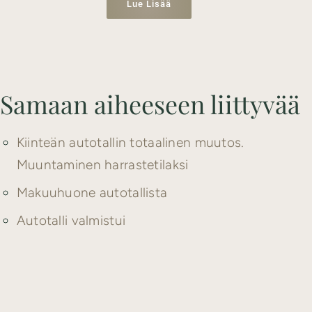
Lue Lisää
Samaan aiheeseen liittyvää
Kiinteän autotallin totaalinen muutos.
Muuntaminen harrastetilaksi
Makuuhuone autotallista
Autotalli valmistui