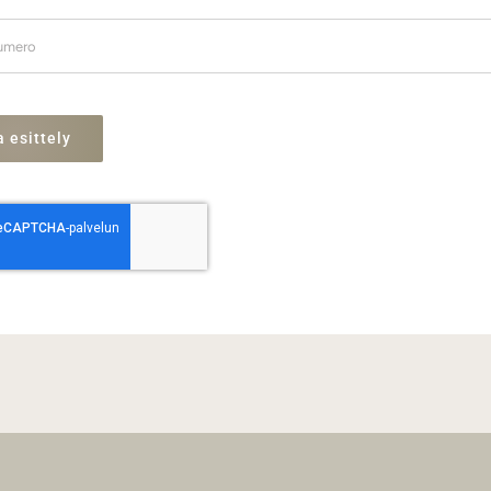
 esittely