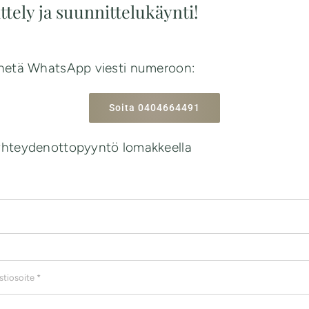
ttely ja suunnittelukäynti!
lähetä WhatsApp viesti numeroon:
Soita 0404664491
 yhteydenottopyyntö lomakkeella