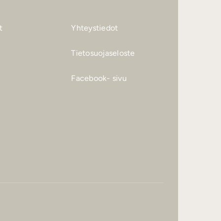
t
Yhteystiedot
Tietosuojaseloste
Facebook- sivu