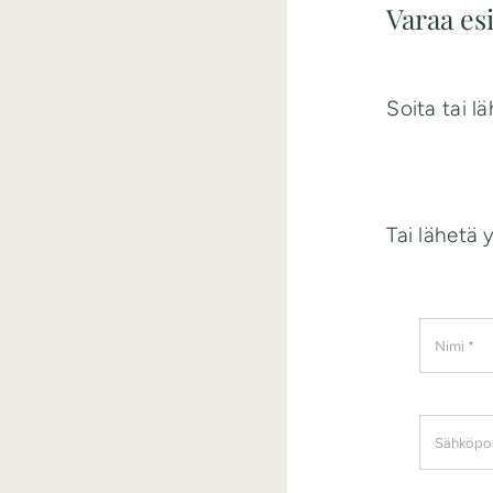
Varaa esi
Soita tai 
Tai lähetä