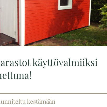
arastot käyttövalmiiksi
ettuna!
unniteltu kestämään