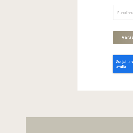
Varaa