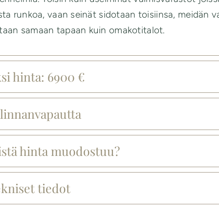
sta runkoa, vaan seinät sidotaan toisiinsa, meidän v
taan samaan tapaan kuin omakotitalot.
si hinta: 6900 €
linnanvapautta
stä hinta muodostuu?
kniset tiedot