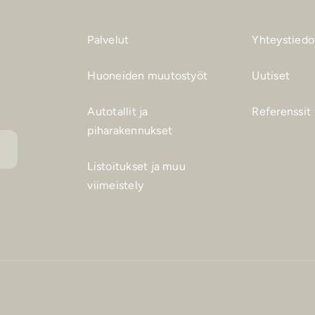
Palvelut
Yhteystiedo
Huoneiden muutostyöt
Uutiset
Autotallit ja
Referenssit
piharakennukset
Listoitukset ja muu
viimeistely