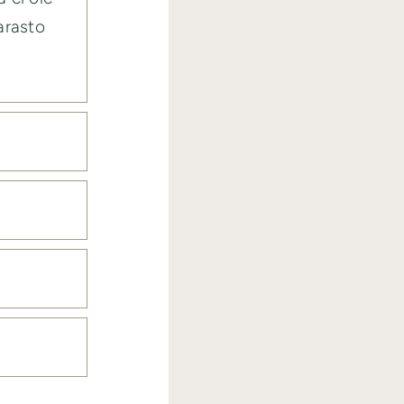
arasto