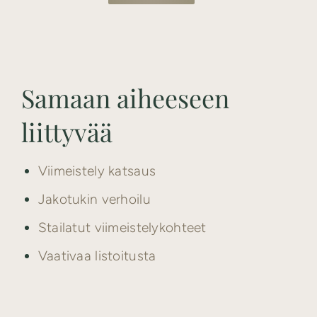
Samaan aiheeseen
liittyvää
Viimeistely katsaus
Jakotukin verhoilu
Stailatut viimeistelykohteet
Vaativaa listoitusta