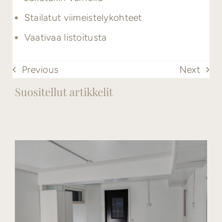
Stailatut viimeistelykohteet
Vaativaa listoitusta
Previous
Next
Suositellut artikkelit
Katso kaikki