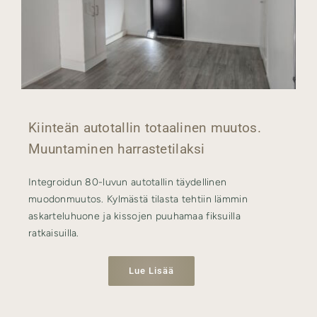
Kiinteän autotallin totaalinen muutos.
Muuntaminen harrastetilaksi
Integroidun 80-luvun autotallin täydellinen
muodonmuutos. Kylmästä tilasta tehtiin lämmin
askarteluhuone ja kissojen puuhamaa fiksuilla
ratkaisuilla.
Lue Lisää