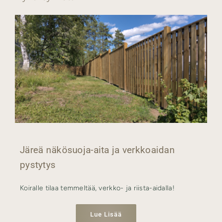
Järeä näkösuoja-aita ja verkkoaidan
pystytys
Koiralle tilaa temmeltää, verkko- ja riista-aidalla!
Lue Lisää