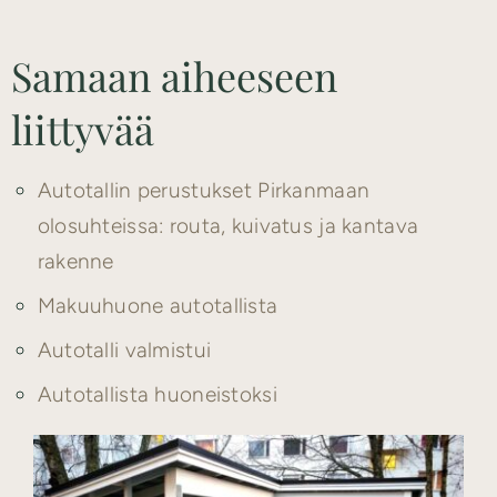
Samaan aiheeseen
liittyvää
Autotallin perustukset Pirkanmaan
olosuhteissa: routa, kuivatus ja kantava
rakenne
Makuuhuone autotallista
Autotalli valmistui
Autotallista huoneistoksi