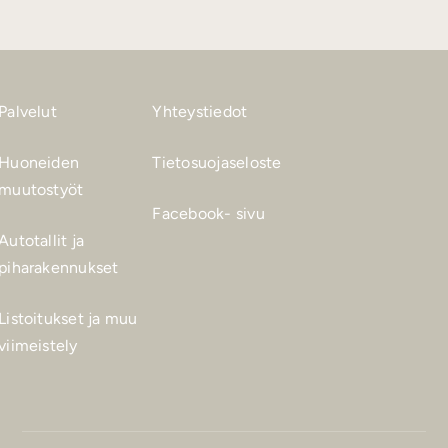
Palvelut
Yhteystiedot
Huoneiden
Tietosuojaseloste
muutostyöt
Facebook- sivu
Autotallit ja
piharakennukset
Listoitukset ja muu
viimeistely