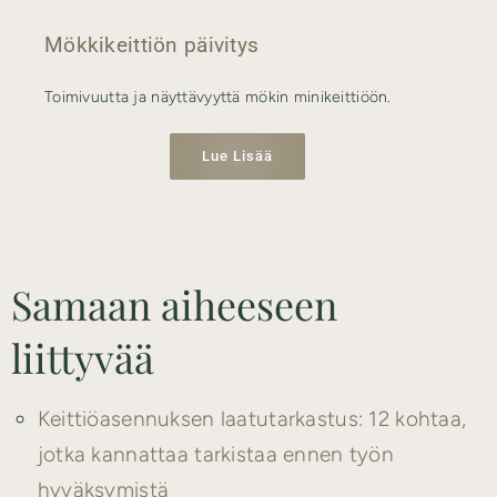
Mökkikeittiön päivitys
Toimivuutta ja näyttävyyttä mökin minikeittiöön.
Lue Lisää
Samaan aiheeseen
liittyvää
Keittiöasennuksen laatutarkastus: 12 kohtaa,
jotka kannattaa tarkistaa ennen työn
hyväksymistä