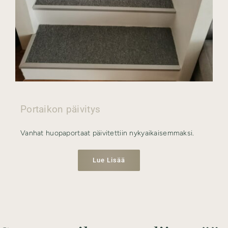
Portaikon päivitys
Vanhat huopaportaat päivitettiin nykyaikaisemmaksi.
Lue Lisää