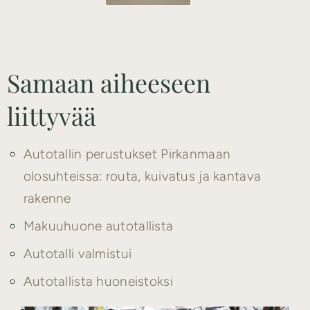
Samaan aiheeseen
liittyvää
Autotallin perustukset Pirkanmaan
olosuhteissa: routa, kuivatus ja kantava
rakenne
Makuuhuone autotallista
Autotalli valmistui
Autotallista huoneistoksi