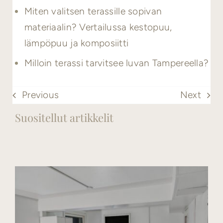
Miten valitsen terassille sopivan
materiaalin? Vertailussa kestopuu,
lämpöpuu ja komposiitti
Milloin terassi tarvitsee luvan Tampereella?
Previous
Next
Suositellut artikkelit
Katso kaikki