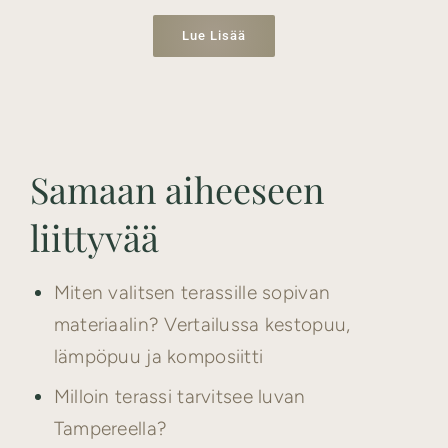
Lue Lisää
Samaan aiheeseen
liittyvää
Miten valitsen terassille sopivan
materiaalin? Vertailussa kestopuu,
lämpöpuu ja komposiitti
Milloin terassi tarvitsee luvan
Tampereella?