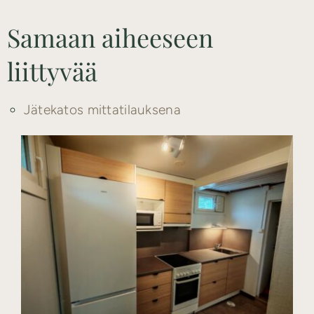
Samaan aiheeseen
liittyvää
Jätekatos mittatilauksena