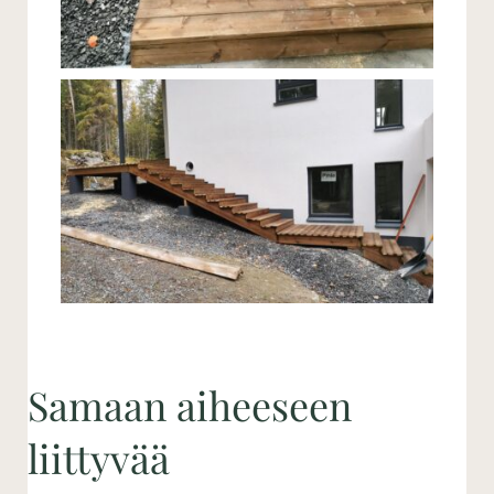
Samaan aiheeseen
liittyvää