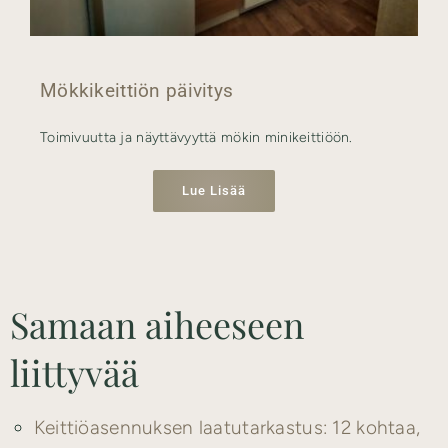
Mökkikeittiön päivitys
Toimivuutta ja näyttävyyttä mökin minikeittiöön.
Lue Lisää
Samaan aiheeseen
liittyvää
Keittiöasennuksen laatutarkastus: 12 kohtaa,