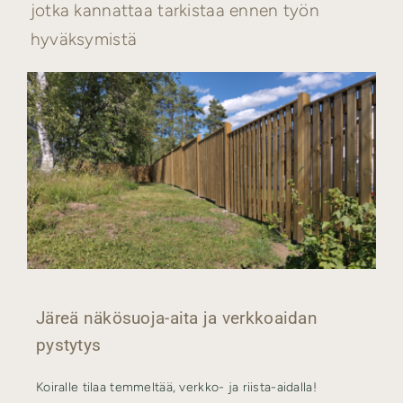
jotka kannattaa tarkistaa ennen työn
hyväksymistä
Järeä näkösuoja-aita ja verkkoaidan
pystytys
Koiralle tilaa temmeltää, verkko- ja riista-aidalla!