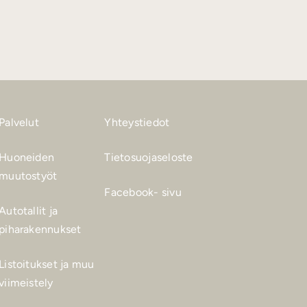
Palvelut
Yhteystiedot
Huoneiden
Tietosuojaseloste
muutostyöt
Facebook- sivu
Autotallit ja
piharakennukset
Listoitukset ja muu
viimeistely