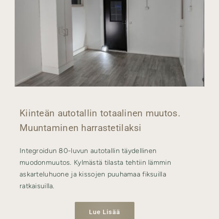
Kiinteän autotallin totaalinen muutos.
Muuntaminen harrastetilaksi
Integroidun 80-luvun autotallin täydellinen
muodonmuutos. Kylmästä tilasta tehtiin lämmin
askarteluhuone ja kissojen puuhamaa fiksuilla
ratkaisuilla.
Lue Lisää