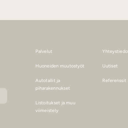
Palvelut
Yhteystiedo
Huoneiden muutostyöt
Uutiset
Autotallit ja
Referenssit
piharakennukset
Listoitukset ja muu
viimeistely