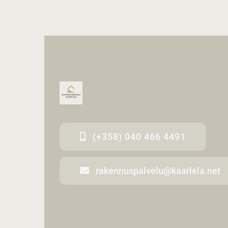
(+358) 040 466 4491
rakennuspalvelu@kaarlela.net