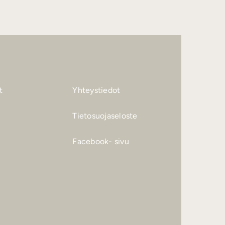
t
Yhteystiedot
Tietosuojaseloste
Facebook- sivu