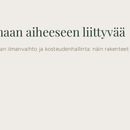
aan aiheeseen liittyvää
an ilmanvaihto ja kosteudenhallinta: näin rakentee