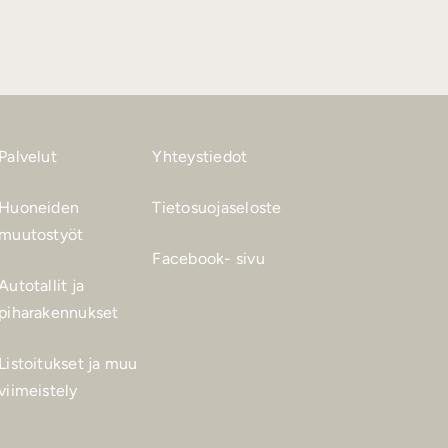
Palvelut
Yhteystiedot
Huoneiden
Tietosuojaseloste
muutostyöt
Facebook- sivu
Autotallit ja
piharakennukset
Listoitukset ja muu
viimeistely