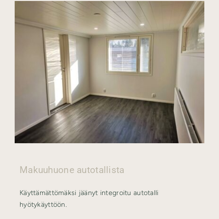
Makuuhuone autotallista
Käyttämättömäksi jäänyt integroitu autotalli
hyötykäyttöön.