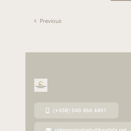
Previous
(+358) 040 466 4491
rakennuspalvelu@kaarlela.net