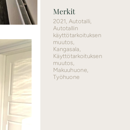
Merkit
2021
,
Autotalli
,
Autotallin
käyttötarkoituksen
muutos
,
Kangasala
,
Käyttötarkoituksen
muutos
,
Makuuhuone
,
Työhuone