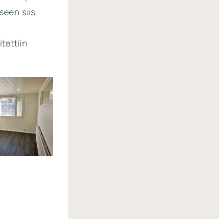
seen siis
tettiin