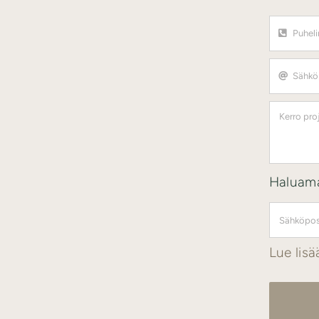
Haluama
Lue lisä