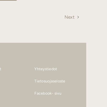
Next
t
Yhteystiedot
Tietosuojaseloste
Facebook- sivu