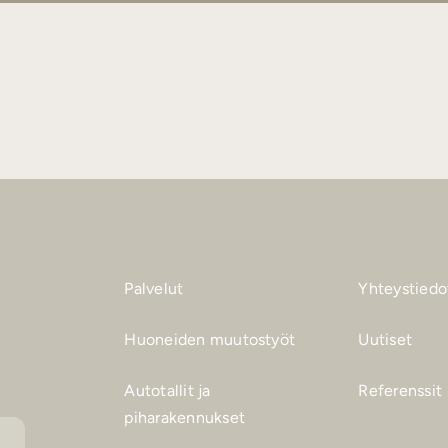
Palvelut
Yhteystiedo
Huoneiden muutostyöt
Uutiset
Autotallit ja
Referenssit
piharakennukset