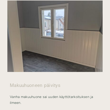
Makuuhuoneen päivitys
Vanha makuuhuone sai uuden käyttötarkoituksen ja
ilmeen.