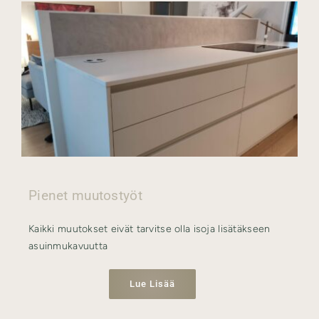
Pienet muutostyöt
Kaikki muutokset eivät tarvitse olla isoja lisätäkseen
asuinmukavuutta
Lue Lisää