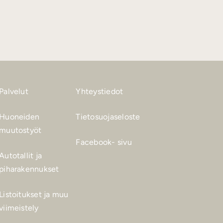
Palvelut
Yhteystiedot
Huoneiden
Tietosuojaseloste
muutostyöt
Facebook- sivu
Autotallit ja
piharakennukset
Listoitukset ja muu
viimeistely